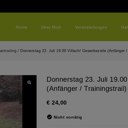
Home
Über Mich
Veranstaltungen
Gal
antrailing
/
Donnerstag 23. Juli 19.00 Villach/ Gewerbezeile (Anfänger / 
Donnerstag 23. Juli 19.00
(Anfänger / Trainingstrail)
€
24,00
Nicht vorrätig