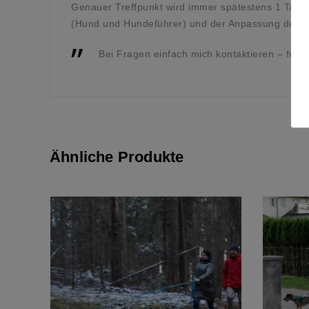
Genauer Treffpunkt wird immer spätestens 1 Tag
(Hund und Hundeführer) und der Anpassung des 
Bei Fragen einfach mich kontaktieren – freu
Ähnliche Produkte