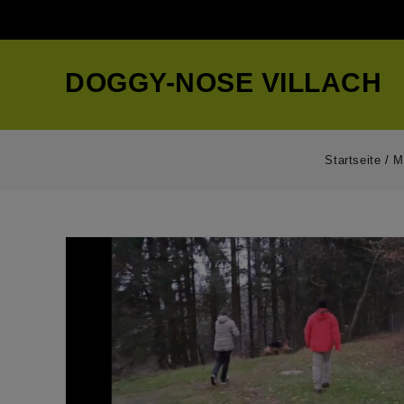
DOGGY-NOSE VILLACH
Startseite
/
M